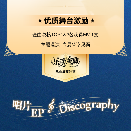
金曲总榜TOP1&2各获得MV 1支
主题巡演+专属答谢见面